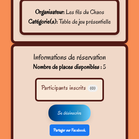
Organisateur:
Les fils du Chaos
Catégorie(s):
Table de jeu présentielle
Informations de réservation
Nombre de places disponibles :
5
Participants inscrits
(0)
Se désinscrire
Partager sur Facebook