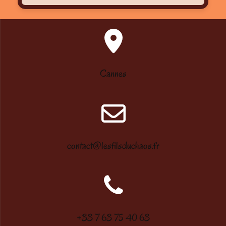
Cannes
contact@lesfilsduchaos.fr
+33 7 63 75 40 63