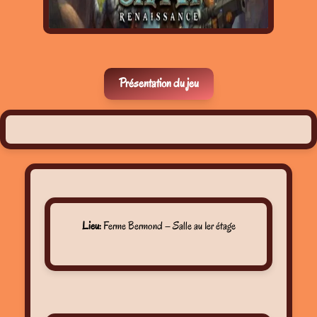
Présentation du jeu
Lieu:
Ferme Bermond – Salle au 1er étage