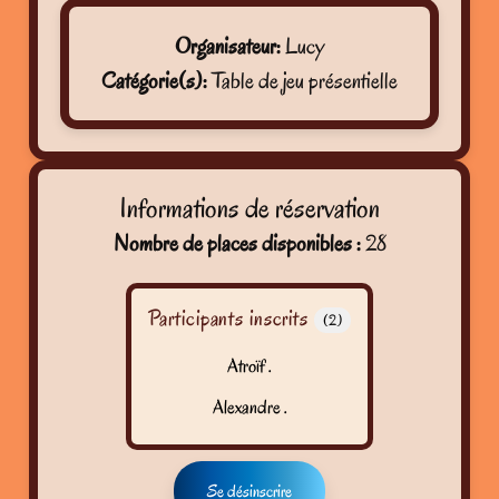
Organisateur:
Lucy
Catégorie(s):
Table de jeu présentielle
Informations de réservation
Nombre de places disponibles :
28
Participants inscrits
(2)
Atroïf .
Alexandre .
Se désinscrire