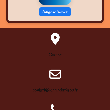
Partager sur Facebook
Cannes
contact@lesfilsduchaos.fr