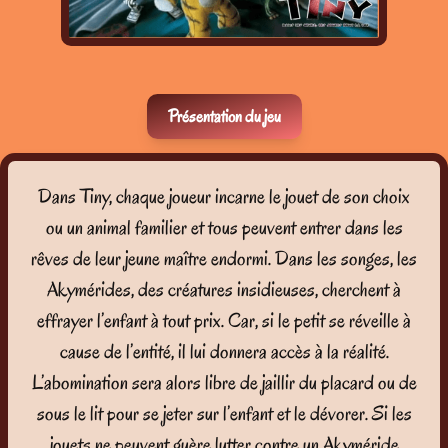
Présentation du jeu
Dans Tiny, chaque joueur incarne le jouet de son choix
ou un animal familier et tous peuvent entrer dans les
rêves de leur jeune maître endormi. Dans les songes, les
Akymérides, des créatures insidieuses, cherchent à
effrayer l’enfant à tout prix. Car, si le petit se réveille à
cause de l’entité, il lui donnera accès à la réalité.
L’abomination sera alors libre de jaillir du placard ou de
sous le lit pour se jeter sur l’enfant et le dévorer. Si les
jouets ne peuvent guère lutter contre un Akyméride