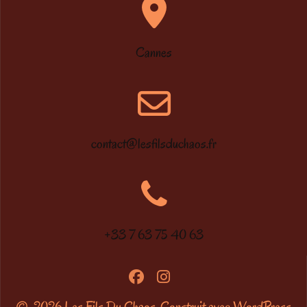
Cannes
contact@lesfilsduchaos.fr
+33 7 63 75 40 63
© 2026 Les Fils Du Chaos. Construit avec WordPress